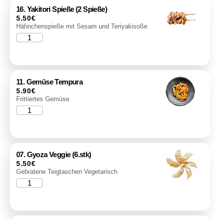
16. Yakitori Spieße (2 Spieße)
5.50
€
Hähnchenspieße mit Sesam und Teriyakisoße
11. Gemüse Tempura
5.90
€
Frittiertes Gemüse
07. Gyoza Veggie (6.stk)
5.50
€
Gebratene Teigtaschen Vegetarisch