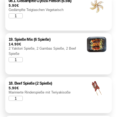
08.1. Gedämpfte Gyoza Fleisch (6.stk)
5.90
€
Gedämpfte Teigtaschen Vegetarisch
19. Spieße Mix (6 Spieße)
14.90
€
2 Yakitori Spieße, 2 Gambas Spieße, 2 Beef
Spieße
18. Beef Spieße (2 Spieße)
5.90
€
Marinierte Rinderspieße mit Teriyakisoße