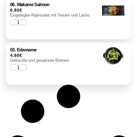
06. Wakame Salmon
6.90
€
Eingelegter Algensalat mit Sesam und Lachs
03. Edamame
4.90
€
Gekochte und gesalzene Bohnen