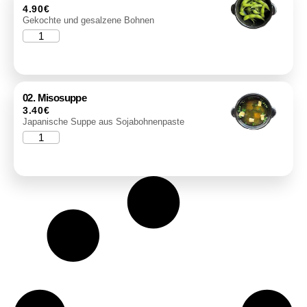
4.90
€
Gekochte und gesalzene Bohnen
02. Misosuppe
3.40
€
Japanische Suppe aus Sojabohnenpaste