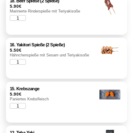
18. Beef Spieße (2 Spieße)
5.90
€
Marinierte Rinderspieße mit Teriyakisoße
16. Yakitori Spieße (2 Spieße)
5.50
€
Hähnchenspieße mit Sesam und Teriyakisoße
15. Krebszange
5.90
€
Paniertes Krebsfleisch
12. Teba Yaki