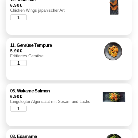
6.90
€
Chicken Wings japanischer Art
11. Gemüse Tempura
5.90
€
Frittiertes Gemüse
06. Wakame Salmon
6.90
€
Eingelegter Algensalat mit Sesam und Lachs
03. Edamame