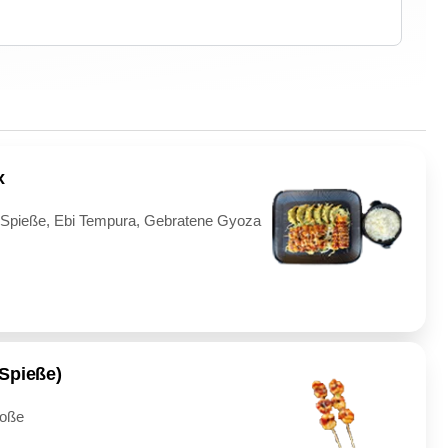
x
 Spieße, Ebi Tempura, Gebratene Gyoza
Spieße)
soße