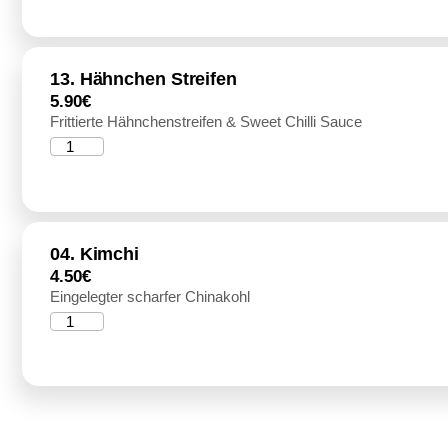
13. Hähnchen Streifen
5.90
€
Frittierte Hähnchenstreifen & Sweet Chilli Sauce
04. Kimchi
4.50
€
Eingelegter scharfer Chinakohl