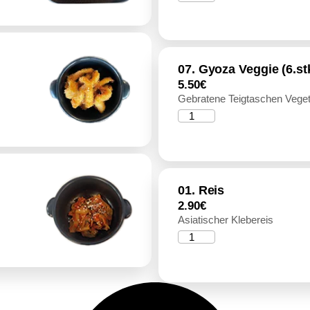
07. Gyoza Veggie (6.st
5.50
€
Gebratene Teigtaschen Vege
01. Reis
2.90
€
Asiatischer Klebereis