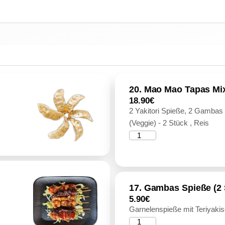
20. Mao Mao Tapas Mi
18.90
€
2 Yakitori Spieße, 2 Gambas
(Veggie) - 2 Stück , Reis
17. Gambas Spieße (2 
5.90
€
Garnelenspieße mit Teriyaki