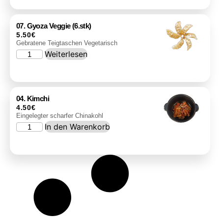
07. Gyoza Veggie (6.stk)
5.50
€
Gebratene Teigtaschen Vegetarisch
Weiterlesen
04. Kimchi
4.50
€
Eingelegter scharfer Chinakohl
In den Warenkorb