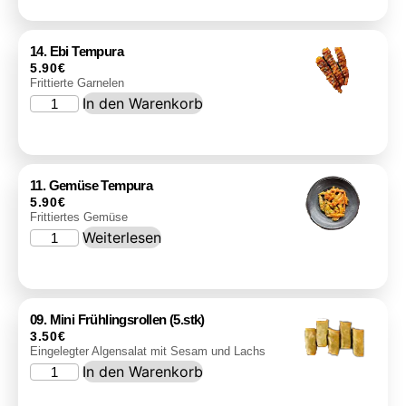
14. Ebi Tempura
5.90
€
Frittierte Garnelen
In den Warenkorb
11. Gemüse Tempura
5.90
€
Frittiertes Gemüse
Weiterlesen
09. Mini Frühlingsrollen (5.stk)
3.50
€
Eingelegter Algensalat mit Sesam und Lachs
In den Warenkorb