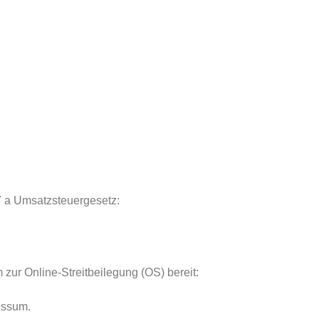
 a Umsatzsteuergesetz:
 zur Online-Streitbeilegung (OS) bereit:
essum.