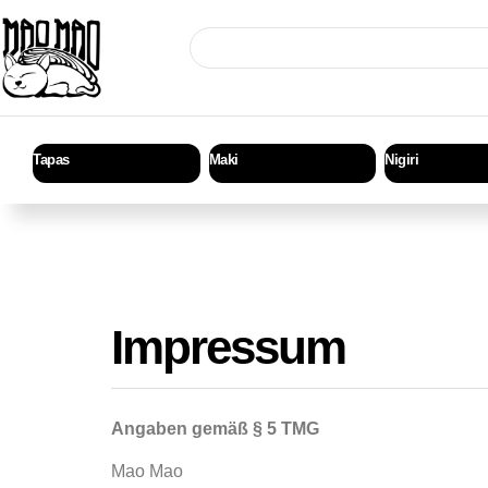
Tapas
Maki
Nigiri
Impressum
Angaben gemäß § 5 TMG
Mao Mao