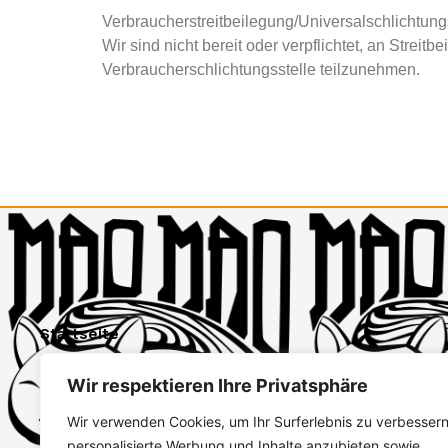
Verbraucherstreitbeilegung/Universalschlichtung
Wir sind nicht bereit oder verpflichtet, an Streit
Verbraucherschlichtungsstelle teilzunehmen.
Startseite
Sushi bestellen
Wir respektieren Ihre Privatsphäre
Konto erstellen
Anmelden
Wir verwenden Cookies, um Ihr Surferlebnis zu verbessern
personalisierte Werbung und Inhalte anzubieten sowie