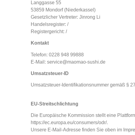
Langgasse 55
53859 Mondorf (Niederkassel)
Gesetzlicher Vertreter:
Jinrong Li
Handelsregister: /
Registergericht: /
Kontakt
Telefon:
0228 948 99888
E-Mail: service@maomao-sushi.de
Umsatzsteuer-ID
Umsatzsteuer-Identifikationsnummer gemäß § 27
EU-Streitschlichtung
Die Europäische Kommission stellt eine Plattform
https://ec.europa.eu/consumers/odr/.
Unsere E-Mail-Adresse finden Sie oben im Impr