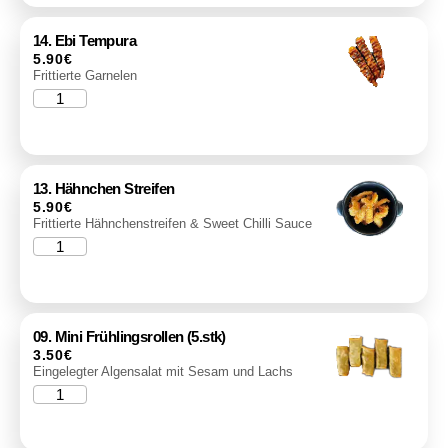
14. Ebi Tempura
5.90
€
Frittierte Garnelen
13. Hähnchen Streifen
5.90
€
Frittierte Hähnchenstreifen & Sweet Chilli Sauce
09. Mini Frühlingsrollen (5.stk)
3.50
€
Eingelegter Algensalat mit Sesam und Lachs