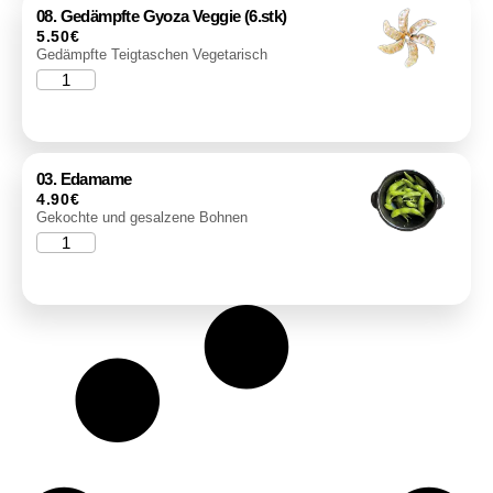
08. Gedämpfte Gyoza Veggie (6.stk)
5.50
€
Gedämpfte Teigtaschen Vegetarisch
03. Edamame
4.90
€
Gekochte und gesalzene Bohnen