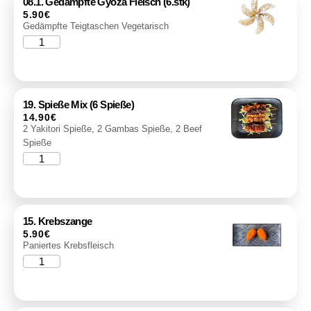
08.1. Gedämpfte Gyoza Fleisch (6.stk)
5.90
€
Gedämpfte Teigtaschen Vegetarisch
19. Spieße Mix (6 Spieße)
14.90
€
2 Yakitori Spieße, 2 Gambas Spieße, 2 Beef
Spieße
15. Krebszange
5.90
€
Paniertes Krebsfleisch