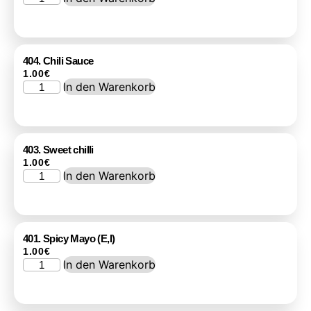
404. Chili Sauce
1.00
€
In den Warenkorb
403. Sweet chilli
1.00
€
In den Warenkorb
401. Spicy Mayo (E,I)
1.00
€
In den Warenkorb