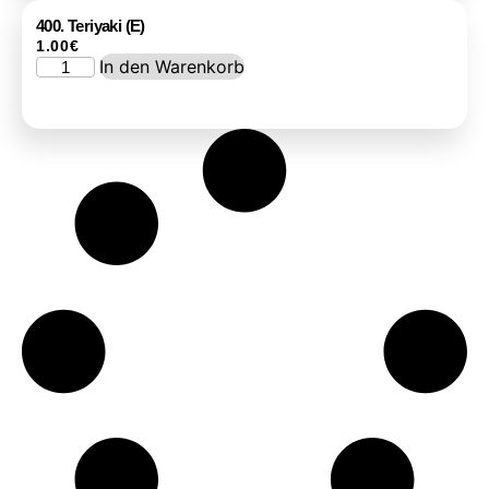
400. Teriyaki (E)
1.00
€
In den Warenkorb