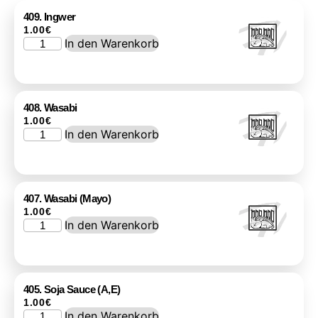
409. Ingwer
1.00
€
In den Warenkorb
408. Wasabi
1.00
€
In den Warenkorb
407. Wasabi (Mayo)
1.00
€
In den Warenkorb
405. Soja Sauce (A,E)
1.00
€
In den Warenkorb