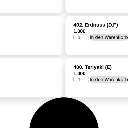
402. Erdnuss (D,F)
1.00
€
In den Warenkor
400. Teriyaki (E)
1.00
€
In den Warenkor