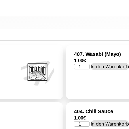
407. Wasabi (Mayo)
1.00
€
In den Warenkor
404. Chili Sauce
1.00
€
In den Warenkor