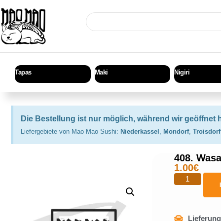
Tapas
Maki
Nigiri
Die Bestellung ist nur möglich, während wir geöffnet 
Liefergebiete von Mao Mao Sushi:
Niederkassel
,
Mondorf
,
Troisdorf
408. Wasa
1.00
€
Lieferun