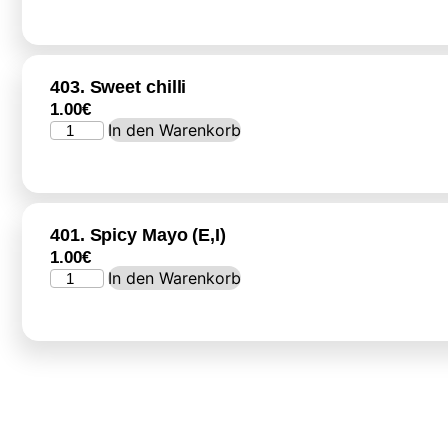
403. Sweet chilli
1.00
€
In den Warenkorb
401. Spicy Mayo (E,I)
1.00
€
In den Warenkorb