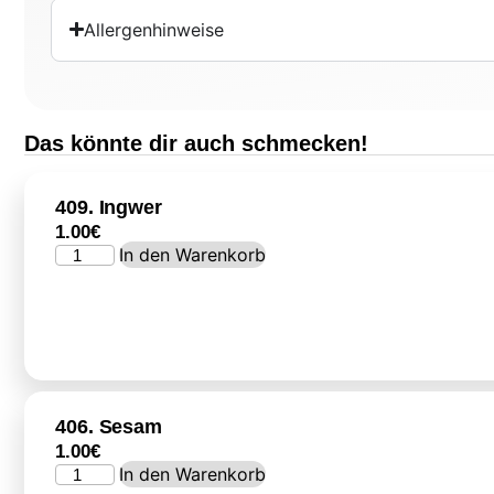
Allergenhinweise
Das könnte dir auch schmecken!
409. Ingwer
1.00
€
In den Warenkorb
406. Sesam
1.00
€
In den Warenkorb