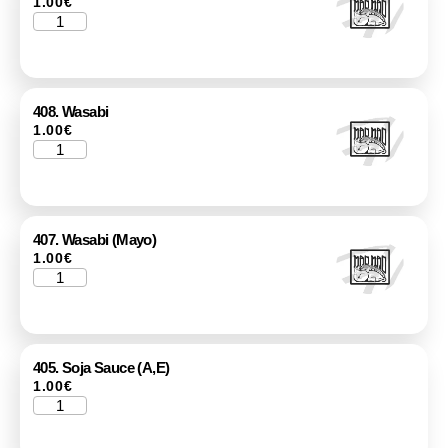
1.00
€
408. Wasabi
1.00
€
407. Wasabi (Mayo)
1.00
€
405. Soja Sauce (A,E)
1.00
€