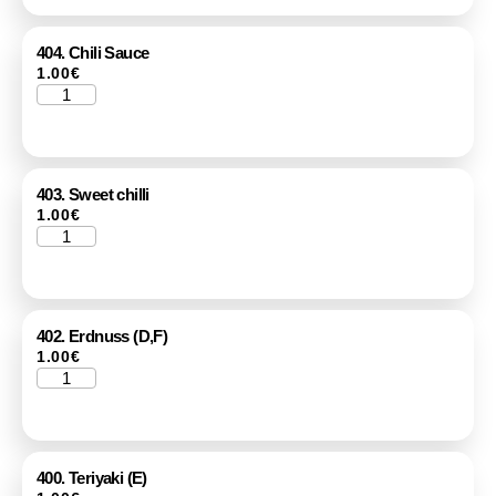
404. Chili Sauce
1.00
€
403. Sweet chilli
1.00
€
402. Erdnuss (D,F)
1.00
€
400. Teriyaki (E)