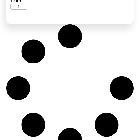
1.00
€