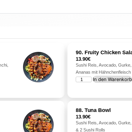
90. Fruity Chicken Sa
13.90
€
chi,
Sushi Reis, Avocado, Gurke
Ananas mit Hähnchenfleisch
In den Warenkor
88. Tuna Bowl
13.90
€
Sushi Reis, Avocado, Gurke
& 2 Sushi Rolls