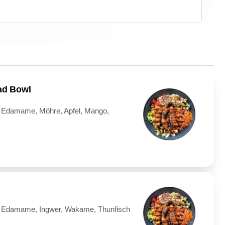
lad Bowl
, Edamame, Möhre, Apfel, Mango,
b
, Edamame, Ingwer, Wakame, Thunfisch