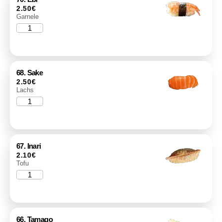
2.50
€
Garnele
68. Sake
2.50
€
Lachs
67. Inari
2.10
€
Tofu
66. Tamago