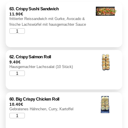
63. Crispy Sushi Sandwich
11.90
€
frittierter Reissandwich mit Gurke, Avocado &
frische Lachswürfel mit hausgemachter Sauce
62. Crispy Salmon Roll
9.40
€
Hausgemachter Lachssalat (10 Stück)
60. Big Crispy Chicken Roll
10.40
€
Gebratenes Hähnchen, Curry, Kartoffel