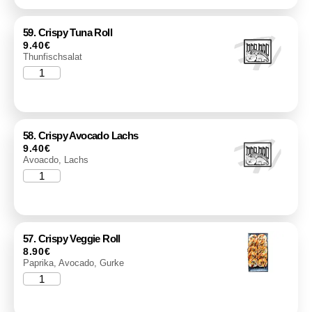
59. Crispy Tuna Roll
9.40
€
Thunfischsalat
58. Crispy Avocado Lachs
9.40
€
Avoacdo, Lachs
57. Crispy Veggie Roll
8.90
€
Paprika, Avocado, Gurke