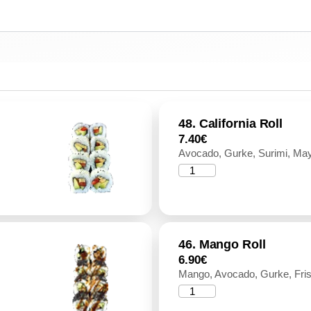
48. California Roll
7.40
€
Avocado, Gurke, Surimi, Ma
46. Mango Roll
6.90
€
Mango, Avocado, Gurke, Fri