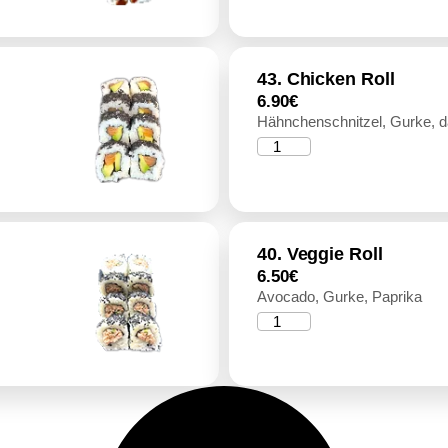
43. Chicken Roll
6.90
€
Hähnchenschnitzel, Gurke, d
40. Veggie Roll
6.50
€
Avocado, Gurke, Paprika