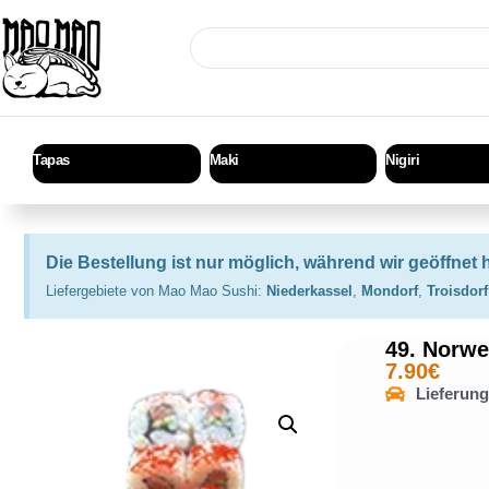
Tapas
Maki
Nigiri
Die Bestellung ist nur möglich, während wir geöffnet 
Liefergebiete von Mao Mao Sushi:
Niederkassel
,
Mondorf
,
Troisdorf
49. Norwe
7.90
€
Lieferun