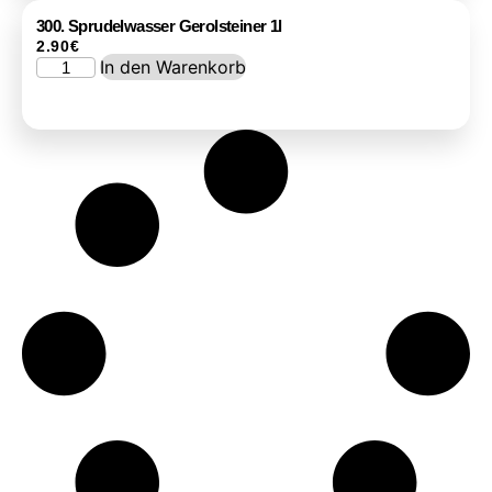
300. Sprudelwasser Gerolsteiner 1l
2.90
€
In den Warenkorb