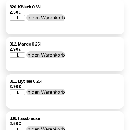
320. Kölsch 0,33l
2.50
€
In den Warenkorb
312. Mango 0,25l
2.90
€
In den Warenkorb
311. Liychee 0,25l
2.90
€
In den Warenkorb
306. Fassbrause
2.50
€
In den Warenkorb