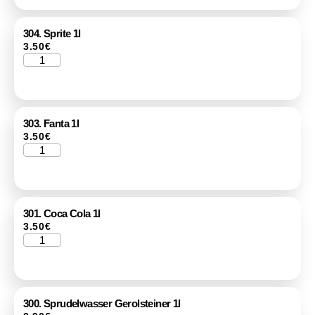
304. Sprite 1l
3.50
€
303. Fanta 1l
3.50
€
301. Coca Cola 1l
3.50
€
300. Sprudelwasser Gerolsteiner 1l