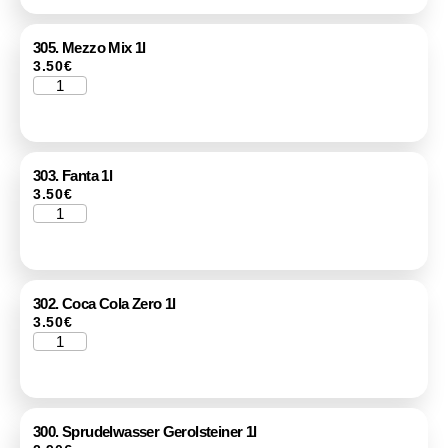
305. Mezzo Mix 1l
3.50
€
303. Fanta 1l
3.50
€
302. Coca Cola Zero 1l
3.50
€
300. Sprudelwasser Gerolsteiner 1l