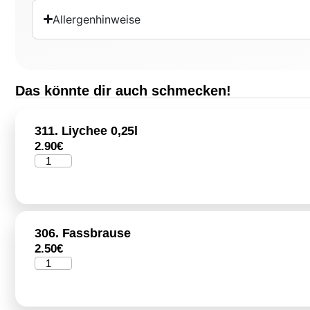
Allergenhinweise
Das könnte dir auch schmecken!
311. Liychee 0,25l
2.90
€
306. Fassbrause
2.50
€