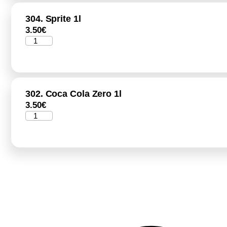
304. Sprite 1l
3.50
€
302. Coca Cola Zero 1l
3.50
€