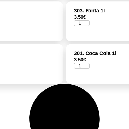
303. Fanta 1l
3.50
€
301. Coca Cola 1l
3.50
€